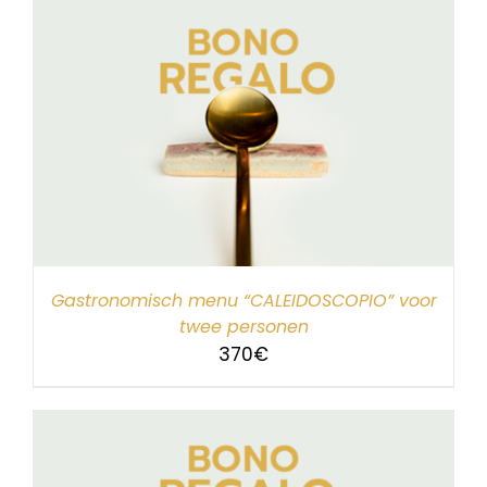
Gastronomisch menu “CALEIDOSCOPIO” voor
twee personen
370
€