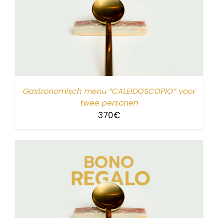
Gastronomisch menu “CALEIDOSCOPIO” voor
twee personen
370
€