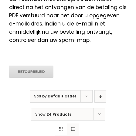
direct na het ontvangen van de betaling als
PDF verstuurd naar het door u opgegeven
e-mailadres. Indien u de e-mail niet
onmiddellijk na uw bestelling ontvangt,
controleer dan uw spam-map.
RETOURBELEID
Sort by
Default Order
Show
24 Products