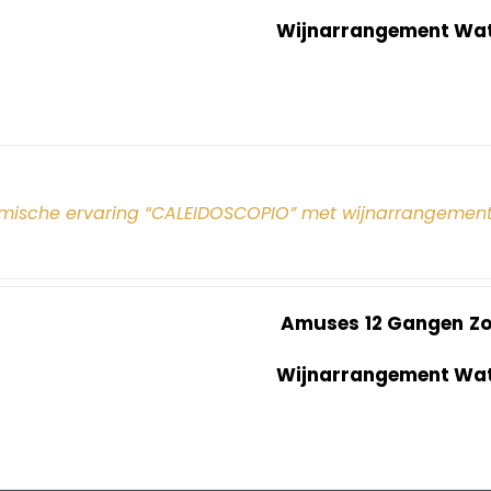
Wijnarrangement Wate
mische ervaring “CALEIDOSCOPIO” met wijnarrangement
Amuses
12 Gangen
Z
Wijnarrangement Wate