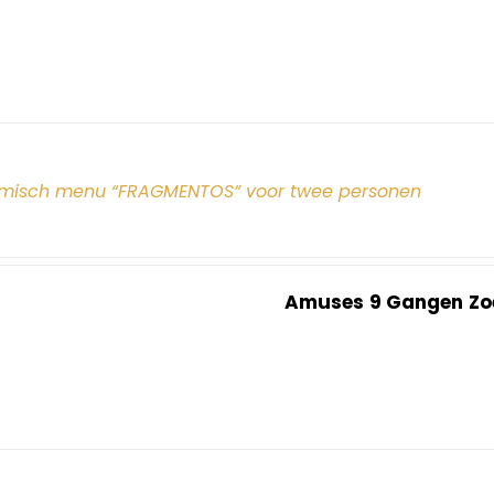
misch menu “FRAGMENTOS” voor twee personen
Amuses
9 Gangen
Zo