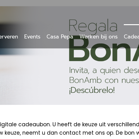
erveren
Events
Casa Pepa
Werken bij ons
Cade
tale cadeaubon. U heeft de keuze uit verschillen
uw keuze, neemt u dan contact met ons op. De bon 