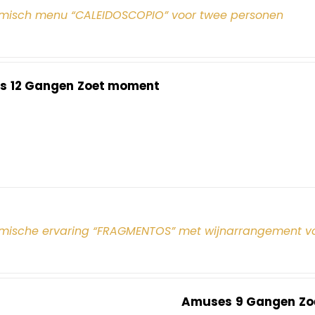
misch menu “CALEIDOSCOPIO” voor twee personen
s
12 Gangen
Zoet moment
mische ervaring “FRAGMENTOS” met wijnarrangement v
Amuses
9 Gangen
Zo