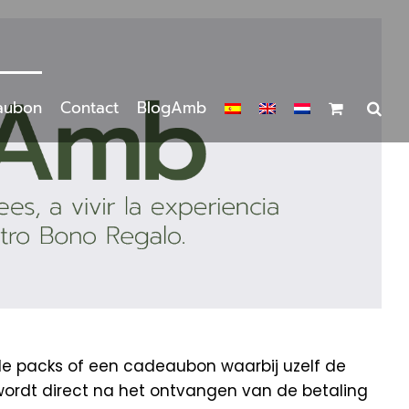
aubon
Contact
BlogAmb
de packs of een cadeaubon waarbij uzelf de
wordt direct na het ontvangen van de betaling