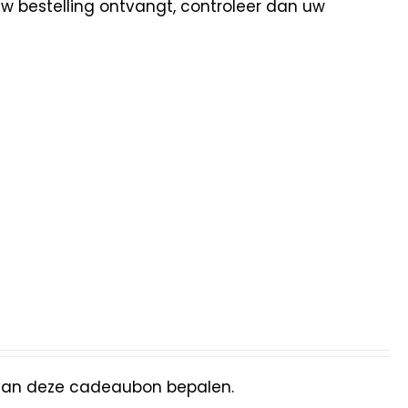
uw bestelling ontvangt, controleer dan uw
van deze cadeaubon bepalen.