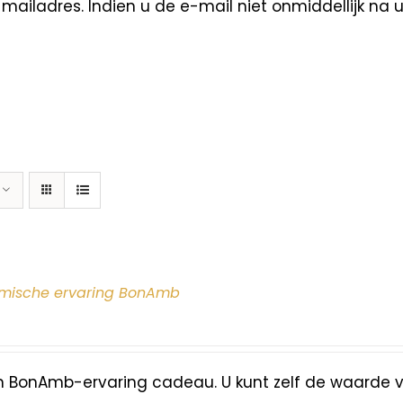
ailadres. Indien u de e-mail niet onmiddellijk na 
mische ervaring BonAmb
n BonAmb-ervaring cadeau. U kunt zelf de waarde 