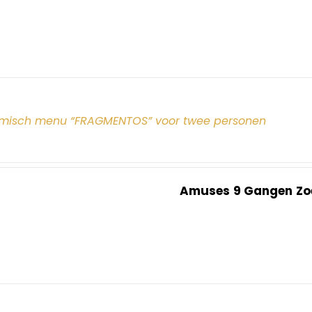
misch menu “FRAGMENTOS” voor twee personen
Amuses
9 Gangen
Zo