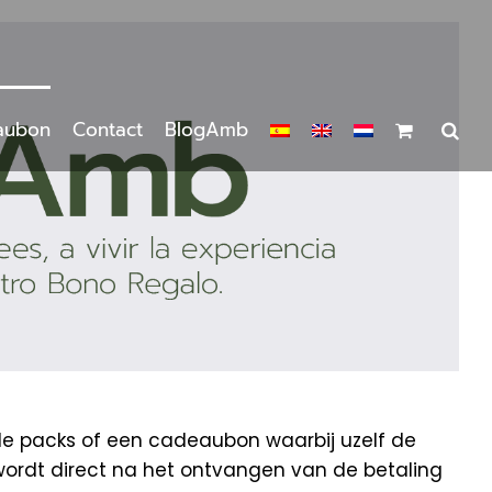
aubon
Contact
BlogAmb
de packs of een cadeaubon waarbij uzelf de
wordt direct na het ontvangen van de betaling