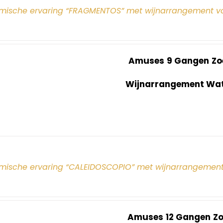
mische ervaring “FRAGMENTOS” met wijnarrangement v
Amuses
9 Gangen
Zo
Wijnarrangement Wate
mische ervaring “CALEIDOSCOPIO” met wijnarrangement
Amuses
12 Gangen
Z