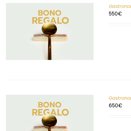
Gastrono
550
€
Gastrono
650
€