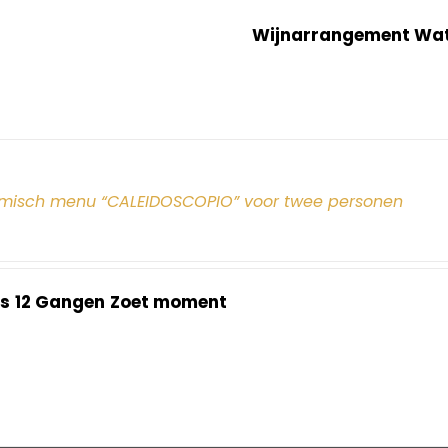
Wijnarrangement Wate
misch menu “CALEIDOSCOPIO” voor twee personen
s
12 Gangen
Zoet moment