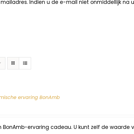
ailadres. Indien u de e-mail niet onmiddellijk na 
mische ervaring BonAmb
n BonAmb-ervaring cadeau. U kunt zelf de waarde 