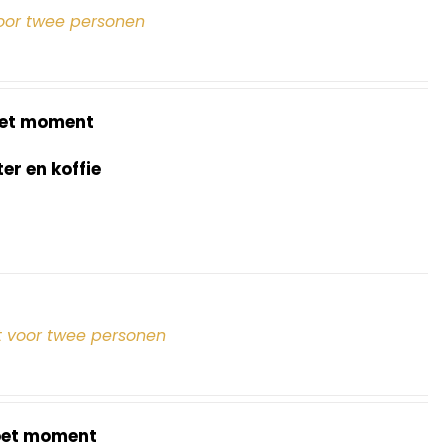
oor twee personen
et moment
r en koffie
 voor twee personen
oet moment