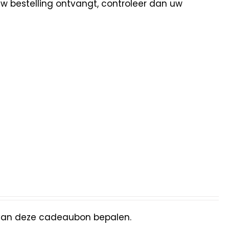
uw bestelling ontvangt, controleer dan uw
van deze cadeaubon bepalen.