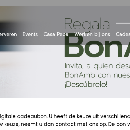
erveren
Events
Casa Pepa
Werken bij ons
Cade
tale cadeaubon. U heeft de keuze uit verschillen
uw keuze, neemt u dan contact met ons op. De bon 