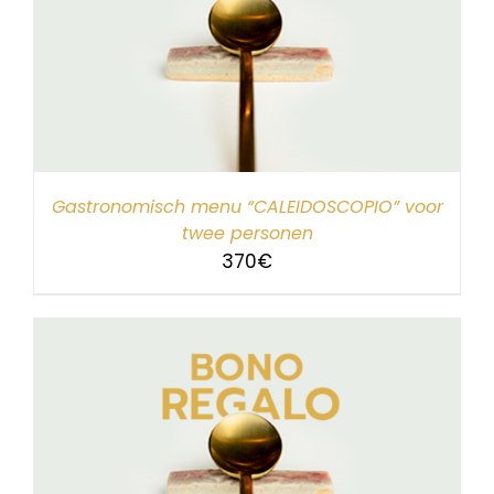
Gastronomisch menu “CALEIDOSCOPIO” voor
twee personen
370
€