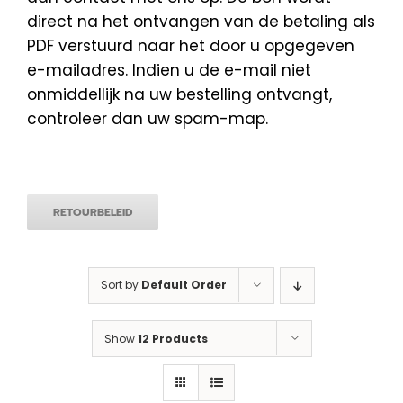
direct na het ontvangen van de betaling als
PDF verstuurd naar het door u opgegeven
e-mailadres. Indien u de e-mail niet
onmiddellijk na uw bestelling ontvangt,
controleer dan uw spam-map.
RETOURBELEID
Sort by
Default Order
Show
12 Products