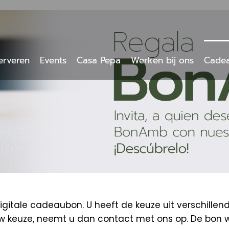
erveren
Events
Casa Pepa
Werken bij ons
Cade
tale cadeaubon. U heeft de keuze uit verschillen
uw keuze, neemt u dan contact met ons op. De bon 