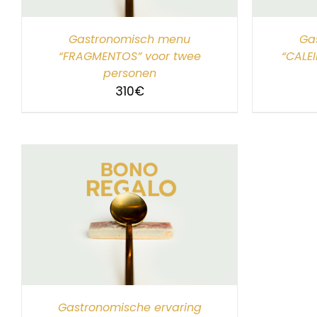
Gastronomisch menu
Ga
“FRAGMENTOS” voor twee
“CALE
personen
310
€
Gastronomische ervaring