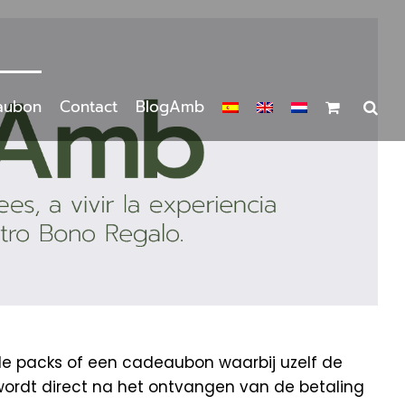
aubon
Contact
BlogAmb
de packs of een cadeaubon waarbij uzelf de
wordt direct na het ontvangen van de betaling