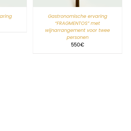
aring
Gastronomische ervaring
“FRAGMENTOS” met
wijnarrangement voor twee
personen
550
€