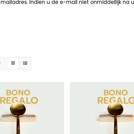
ailadres. Indien u de e-mail niet onmiddellijk na 
ECTEER BEDRAG
/
DETAILS
SELECTEER BEDRAG