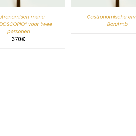
stronomisch menu
Gastronomische erv
IDOSCOPIO” voor twee
BonAmb
personen
370
€