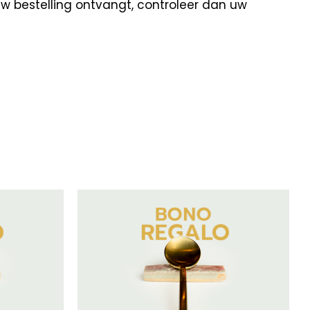
uw bestelling ontvangt, controleer dan uw
/
DETAILS