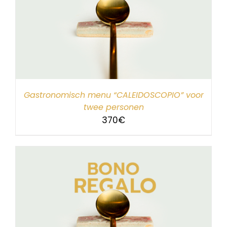
Gastronomisch menu “CALEIDOSCOPIO” voor
twee personen
370
€