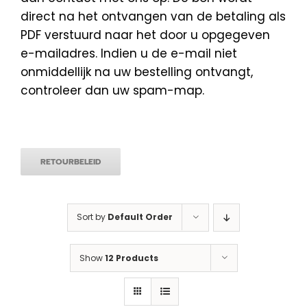
direct na het ontvangen van de betaling als
PDF verstuurd naar het door u opgegeven
e-mailadres. Indien u de e-mail niet
onmiddellijk na uw bestelling ontvangt,
controleer dan uw spam-map.
RETOURBELEID
Sort by
Default Order
Show
12 Products