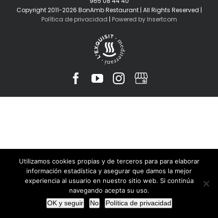
965 08 44 40
Copyright 2011-2026 BonAmb Restaurant | All Rights Reserved |
Política de privacidad
|
Powered by Insertcom
Facebook
YouTube
Instagram
MyBusiness
Utilizamos cookies propias y de terceros para para elaborar
información estadística y asegurar que damos la mejor
experiencia al usuario en nuestro sitio web. Si continúa
navegando acepta su uso.
OK y seguir
No
Política de privacidad