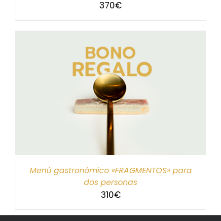
370
€
Menú gastronómico «FRAGMENTOS» para
dos personas
310
€