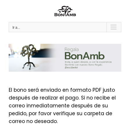
Saltar
al
contenido
Ir a...
El bono será enviado en formato PDF justo
después de realizar el pago. Si no recibe el
correo inmediatamente después de su
pedido, por favor verifique su carpeta de
correo no deseado.