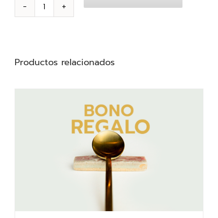
Experiencia
BonAmb
cantidad
Productos relacionados