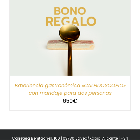
Experiencia gastronómica «CALEIDOSCOPIO»
con maridaje para dos personas
650
€
Carretera Benitachell, 100 | 03730 Jávea/Xàbia, Alicante | +34