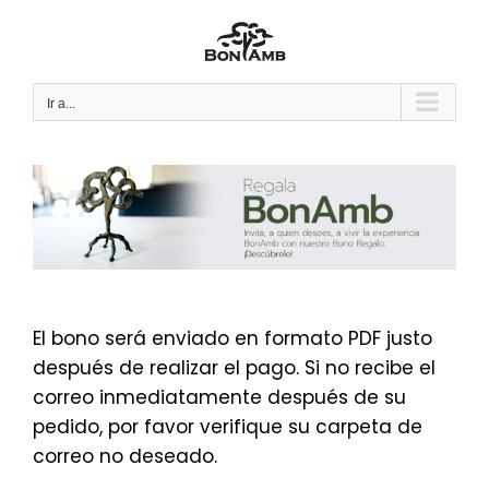
Saltar
al
contenido
Ir a...
El bono será enviado en formato PDF justo
después de realizar el pago. Si no recibe el
correo inmediatamente después de su
pedido, por favor verifique su carpeta de
correo no deseado.