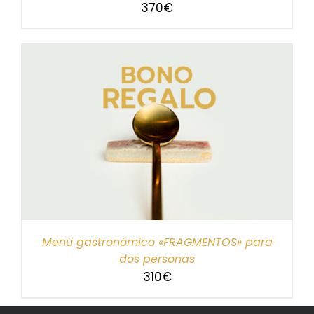
370
€
Menú gastronómico «FRAGMENTOS» para
dos personas
310
€