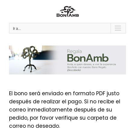
Saltar
al
contenido
Ir a...
El bono será enviado en formato PDF justo
después de realizar el pago. Si no recibe el
correo inmediatamente después de su
pedido, por favor verifique su carpeta de
correo no deseado.