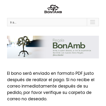
Saltar
al
contenido
Ir a...
El bono será enviado en formato PDF justo
después de realizar el pago. Si no recibe el
correo inmediatamente después de su
pedido, por favor verifique su carpeta de
correo no deseado.