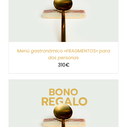
Menú gastronómico «FRAGMENTOS» para
dos personas
310
€