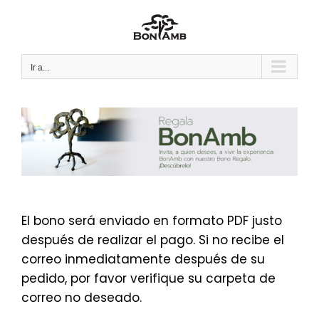
Saltar
al
contenido
Ir a...
El bono será enviado en formato PDF justo
después de realizar el pago. Si no recibe el
correo inmediatamente después de su
pedido, por favor verifique su carpeta de
correo no deseado.