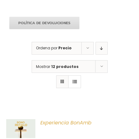
POLÍTICA DE DEVOLUCIONES
Ordena por
Precio
Mostrar
12 productos
ONAR
Experiencia BonAmb
E