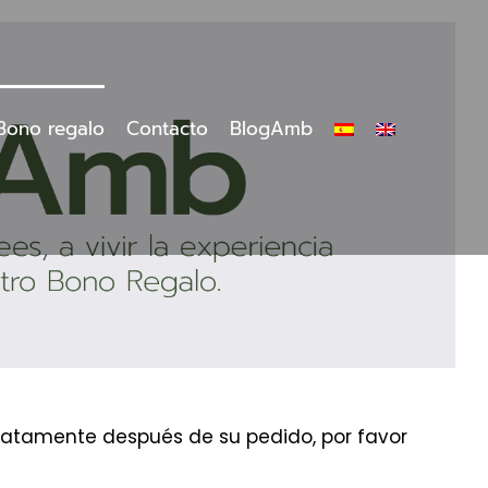
Bono regalo
Contacto
BlogAmb
ediatamente después de su pedido, por favor