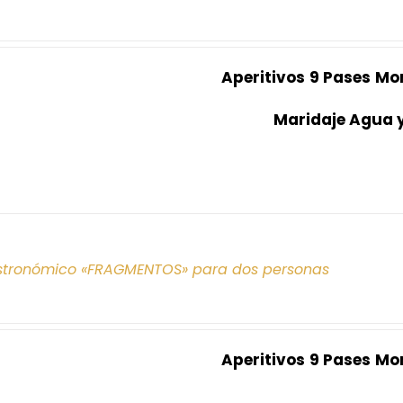
Aperitivos
9 Pases
Mo
Maridaje Agua 
tronómico «FRAGMENTOS» para dos personas
Aperitivos
9 Pases
Mo