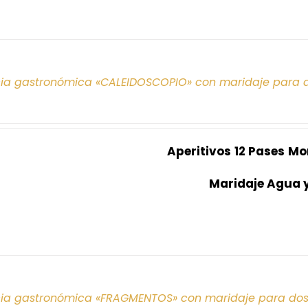
cia gastronómica «CALEIDOSCOPIO» con maridaje para 
Aperitivos
12 Pases
Mo
Maridaje Agua 
cia gastronómica «FRAGMENTOS» con maridaje para do