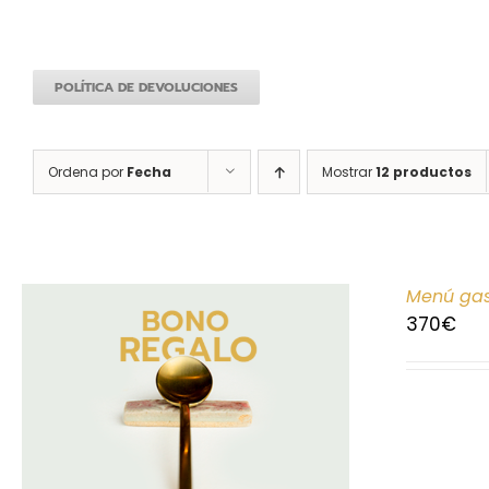
POLÍTICA DE DEVOLUCIONES
Ordena por
Fecha
Mostrar
12 productos
Menú gas
370
€