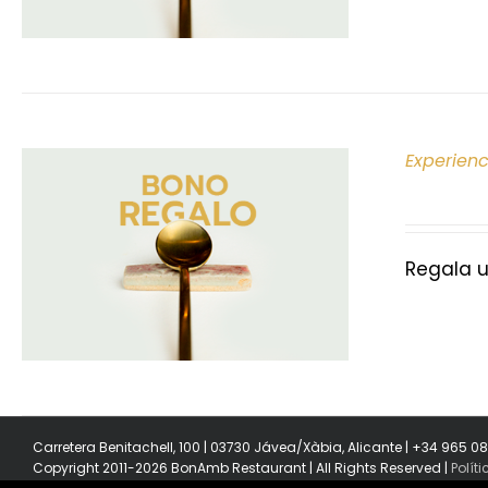
Experien
Regala u
Carretera Benitachell, 100 | 03730 Jávea/Xàbia, Alicante | +34 965 0
Copyright 2011-2026 BonAmb Restaurant | All Rights Reserved |
Polít