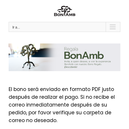
Saltar
al
contenido
Ir a...
El bono será enviado en formato PDF justo
después de realizar el pago. Si no recibe el
correo inmediatamente después de su
pedido, por favor verifique su carpeta de
correo no deseado.