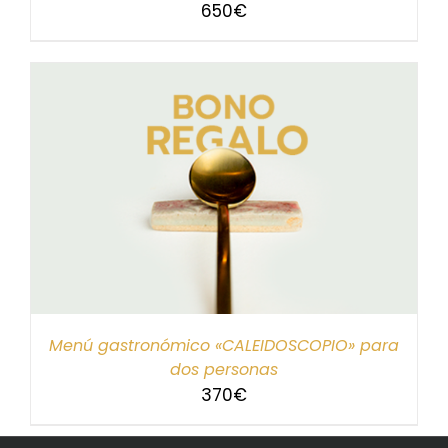
650
€
Menú gastronómico «CALEIDOSCOPIO» para
dos personas
370
€