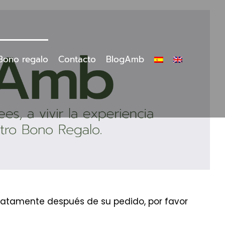
Bono regalo
Contacto
BlogAmb
ediatamente después de su pedido, por favor