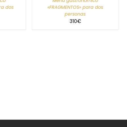
ico
Menú gastronómico
ra dos
«FRAGMENTOS» para dos
personas
310
€