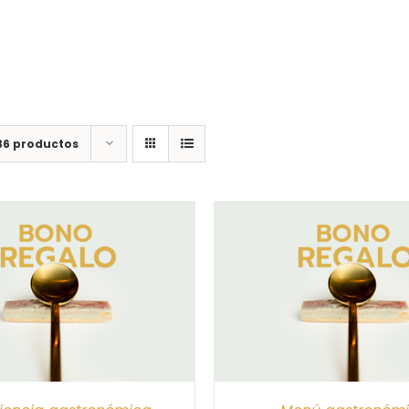
36 productos
CIONAR IMPORTE
/
DETALLES
SELECCIONAR IMPORTE