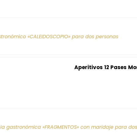
tronómico «CALEIDOSCOPIO» para dos personas
Aperitivos
12 Pases
Mo
cia gastronómica «FRAGMENTOS» con maridaje para do