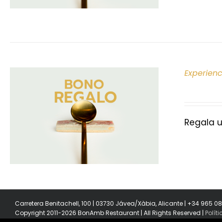
Experien
Regala u
Carretera Benitachell, 100 | 03730 Jávea/Xàbia, Alicante | +34 965 0
Copyright 2011-2026 BonAmb Restaurant | All Rights Reserved |
Polít