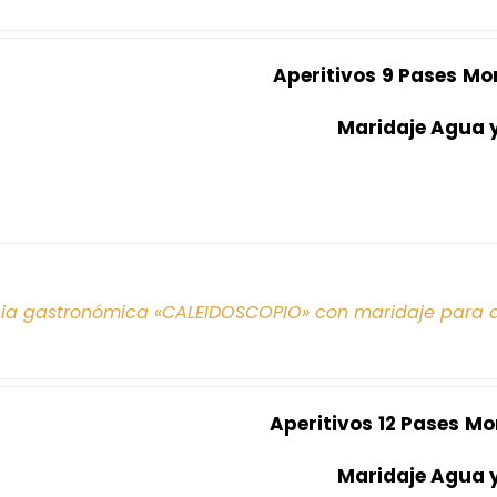
Aperitivos
9 Pases
Mo
Maridaje Agua 
cia gastronómica «CALEIDOSCOPIO» con maridaje para 
Aperitivos
12 Pases
Mo
Maridaje Agua 