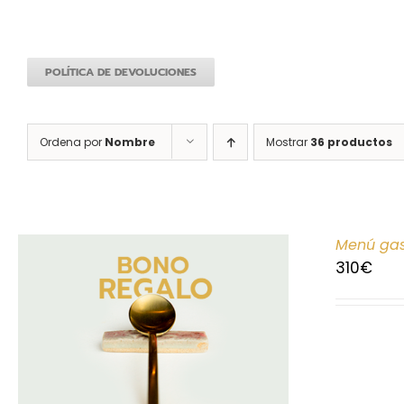
POLÍTICA DE DEVOLUCIONES
Ordena por
Nombre
Mostrar
36 productos
Menú gas
310
€