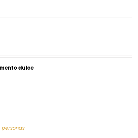
mento dulce
s personas