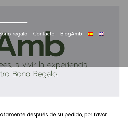
Bono regalo
Contacto
BlogAmb
ediatamente después de su pedido, por favor