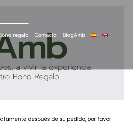
Bono regalo
Contacto
BlogAmb
ediatamente después de su pedido, por favor