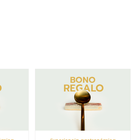
/
DETALLES