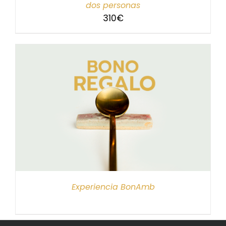
dos personas
310
€
Experiencia BonAmb