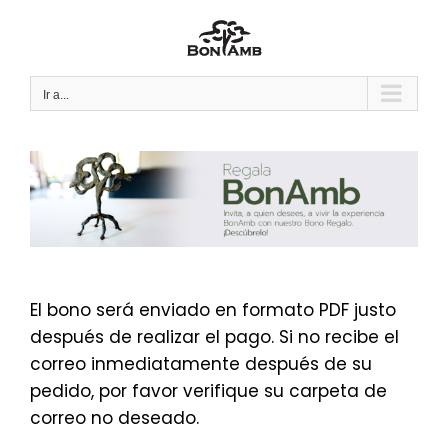
Saltar
al
contenido
Ir a...
El bono será enviado en formato PDF justo
después de realizar el pago. Si no recibe el
correo inmediatamente después de su
pedido, por favor verifique su carpeta de
correo no deseado.