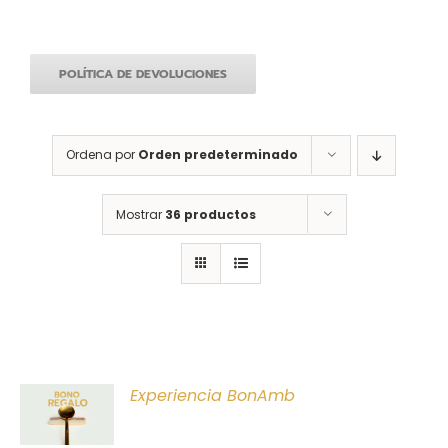
POLÍTICA DE DEVOLUCIONES
Ordena por
Orden predeterminado
Mostrar
36 productos
ONAR
Experiencia BonAmb
E