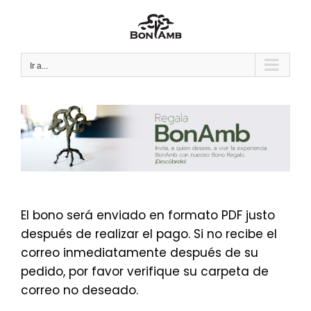
Saltar
al
contenido
Ir a...
El bono será enviado en formato PDF justo
después de realizar el pago. Si no recibe el
correo inmediatamente después de su
pedido, por favor verifique su carpeta de
correo no deseado.