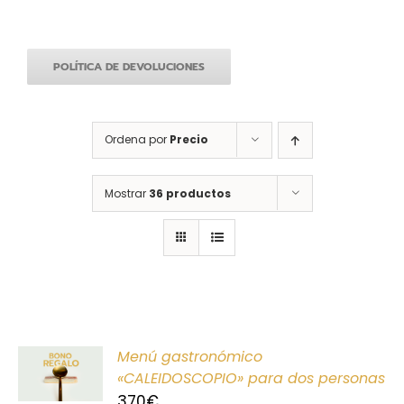
POLÍTICA DE DEVOLUCIONES
Ordena por
Precio
Mostrar
36 productos
ONAR
Menú gastronómico
E
«CALEIDOSCOPIO» para dos personas
370
€