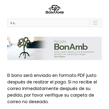
Saltar
al
contenido
Ir a...
El bono será enviado en formato PDF justo
después de realizar el pago. Si no recibe el
correo inmediatamente después de su
pedido, por favor verifique su carpeta de
correo no deseado.