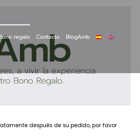
Bono regalo
Contacto
BlogAmb
ediatamente después de su pedido, por favor