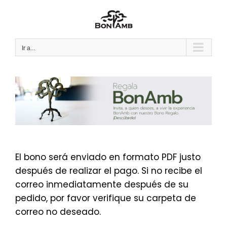
Saltar
al
contenido
Ir a...
El bono será enviado en formato PDF justo
después de realizar el pago. Si no recibe el
correo inmediatamente después de su
pedido, por favor verifique su carpeta de
correo no deseado.