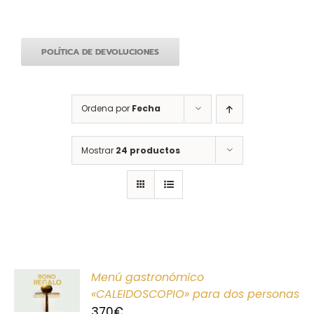
POLÍTICA DE DEVOLUCIONES
Ordena por
Fecha
Mostrar
24 productos
ONAR
Menú gastronómico
E
«CALEIDOSCOPIO» para dos personas
370
€