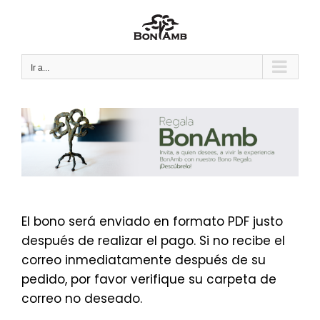
Saltar
al
contenido
Ir a...
El bono será enviado en formato PDF justo
después de realizar el pago. Si no recibe el
correo inmediatamente después de su
pedido, por favor verifique su carpeta de
correo no deseado.