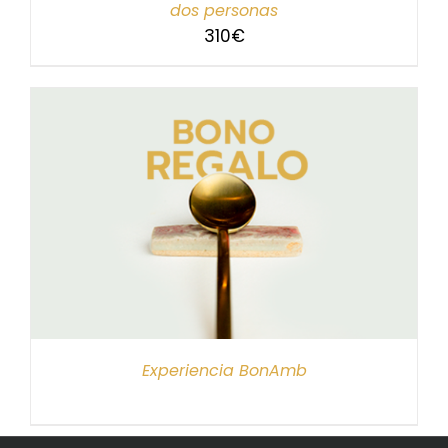
dos personas
310
€
Experiencia BonAmb