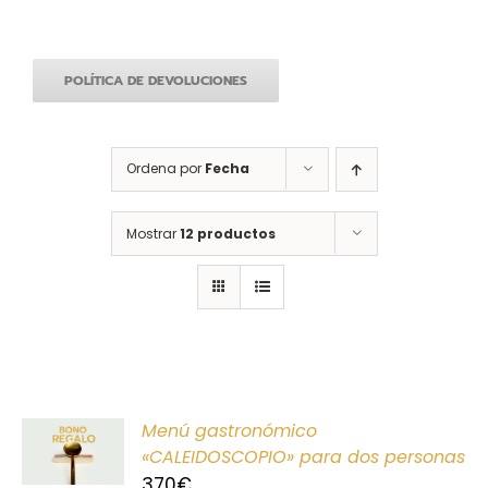
POLÍTICA DE DEVOLUCIONES
Ordena por
Fecha
Mostrar
12 productos
ONAR
Menú gastronómico
E
«CALEIDOSCOPIO» para dos personas
370
€