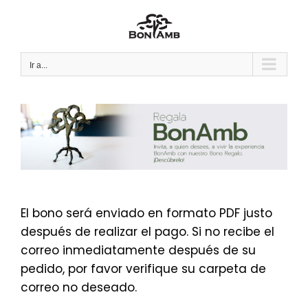
Saltar
al
contenido
Ir a...
El bono será enviado en formato PDF justo
después de realizar el pago. Si no recibe el
correo inmediatamente después de su
pedido, por favor verifique su carpeta de
correo no deseado.