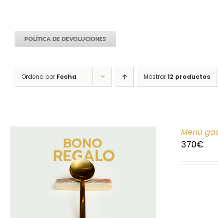
POLÍTICA DE DEVOLUCIONES
Ordena por
Fecha
Mostrar
12 productos
Menú gas
370
€