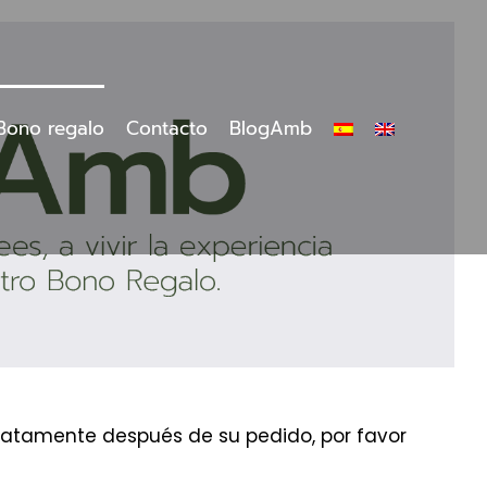
Bono regalo
Contacto
BlogAmb
ediatamente después de su pedido, por favor