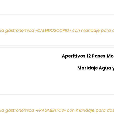
cia gastronómica «CALEIDOSCOPIO» con maridaje para 
Aperitivos
12 Pases
Mo
Maridaje Agua 
cia gastronómica «FRAGMENTOS» con maridaje para do