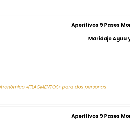
Aperitivos
9 Pases
Mo
Maridaje Agua 
tronómico «FRAGMENTOS» para dos personas
Aperitivos
9 Pases
Mo