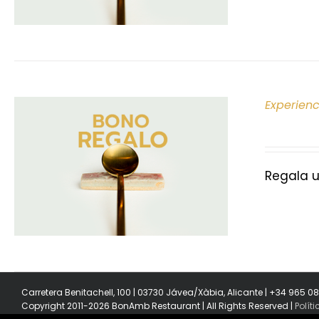
Experien
Regala u
Carretera Benitachell, 100 | 03730 Jávea/Xàbia, Alicante | +34 965 0
Copyright 2011-2026 BonAmb Restaurant | All Rights Reserved |
Polít