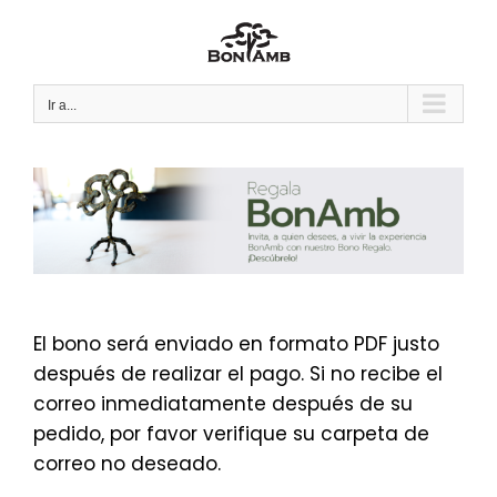
Saltar
al
contenido
Ir a...
El bono será enviado en formato PDF justo
después de realizar el pago. Si no recibe el
correo inmediatamente después de su
pedido, por favor verifique su carpeta de
correo no deseado.