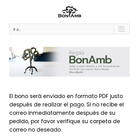
Saltar
al
contenido
Ir a...
El bono será enviado en formato PDF justo
después de realizar el pago. Si no recibe el
correo inmediatamente después de su
pedido, por favor verifique su carpeta de
correo no deseado.