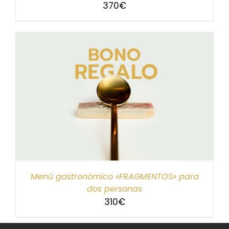
370
€
Menú gastronómico «FRAGMENTOS» para
dos personas
310
€