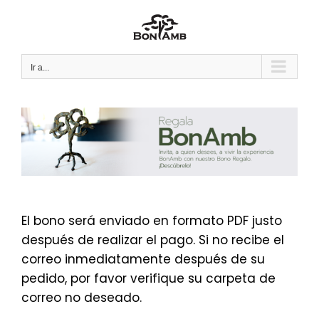
Saltar
al
contenido
Ir a...
El bono será enviado en formato PDF justo
después de realizar el pago. Si no recibe el
correo inmediatamente después de su
pedido, por favor verifique su carpeta de
correo no deseado.