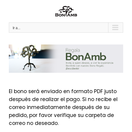
Saltar
al
contenido
Ir a...
El bono será enviado en formato PDF justo
después de realizar el pago. Si no recibe el
correo inmediatamente después de su
pedido, por favor verifique su carpeta de
correo no deseado.