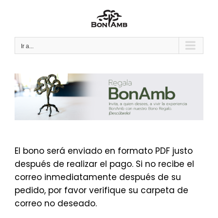
Saltar
al
contenido
Ir a...
El bono será enviado en formato PDF justo
después de realizar el pago. Si no recibe el
correo inmediatamente después de su
pedido, por favor verifique su carpeta de
correo no deseado.