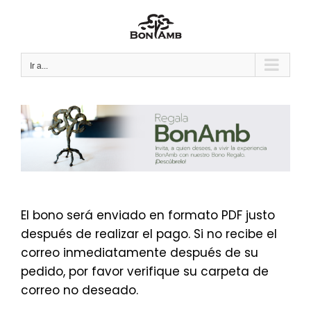
Saltar
al
contenido
Ir a...
El bono será enviado en formato PDF justo
después de realizar el pago. Si no recibe el
correo inmediatamente después de su
pedido, por favor verifique su carpeta de
correo no deseado.