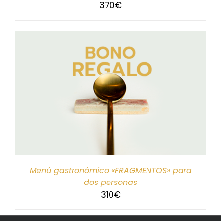
370
€
Menú gastronómico «FRAGMENTOS» para
dos personas
310
€