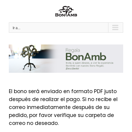
Saltar
al
contenido
Ir a...
El bono será enviado en formato PDF justo
después de realizar el pago. Si no recibe el
correo inmediatamente después de su
pedido, por favor verifique su carpeta de
correo no deseado.