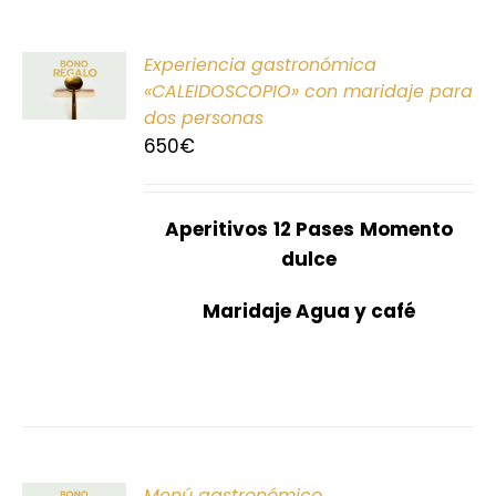
ONAR
Experiencia gastronómica
E
«CALEIDOSCOPIO» con maridaje para
dos personas
S
650
€
Aperitivos
12 Pases
Momento
dulce
Maridaje Agua y café
ONAR
Menú gastronómico