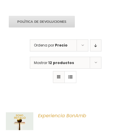
POLÍTICA DE DEVOLUCIONES
Ordena por
Precio
Mostrar
12 productos
ONAR
Experiencia BonAmb
E