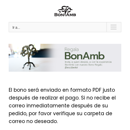
Saltar
al
contenido
Ir a...
El bono será enviado en formato PDF justo
después de realizar el pago. Si no recibe el
correo inmediatamente después de su
pedido, por favor verifique su carpeta de
correo no deseado.