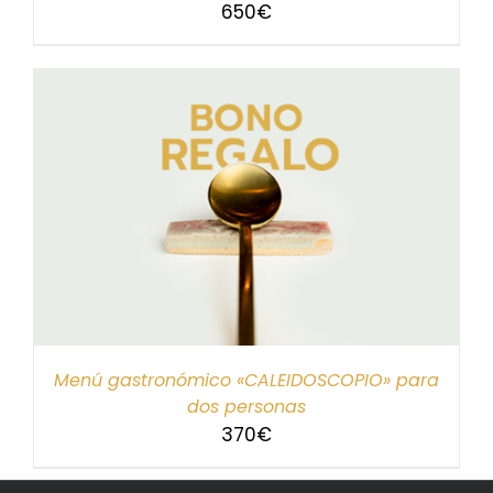
650
€
Menú gastronómico «CALEIDOSCOPIO» para
dos personas
370
€