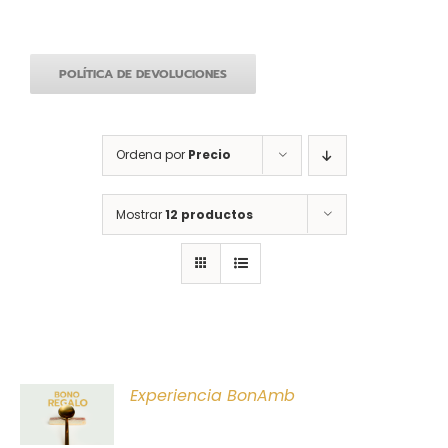
POLÍTICA DE DEVOLUCIONES
Ordena por
Precio
Mostrar
12 productos
ONAR
Experiencia BonAmb
E