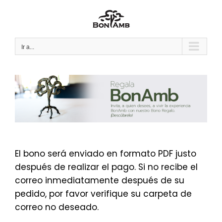
Saltar
al
contenido
Ir a...
El bono será enviado en formato PDF justo
después de realizar el pago. Si no recibe el
correo inmediatamente después de su
pedido, por favor verifique su carpeta de
correo no deseado.