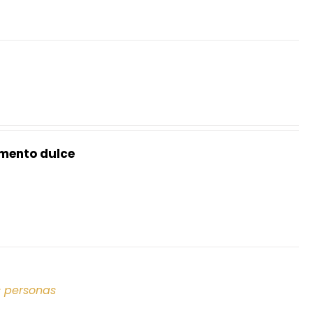
mento dulce
s personas