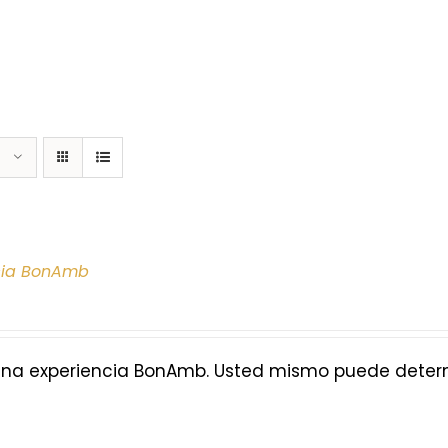
cia BonAmb
na experiencia BonAmb. Usted mismo puede determi