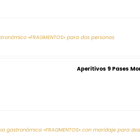
tronómico «FRAGMENTOS» para dos personas
Aperitivos
9 Pases
Mo
cia gastronómica «FRAGMENTOS» con maridaje para do