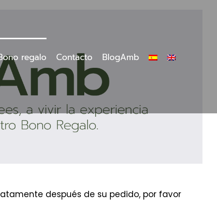
Bono regalo
Contacto
BlogAmb
ediatamente después de su pedido, por favor