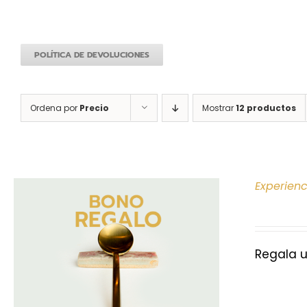
POLÍTICA DE DEVOLUCIONES
Ordena por
Precio
Mostrar
12 productos
Experien
Regala u