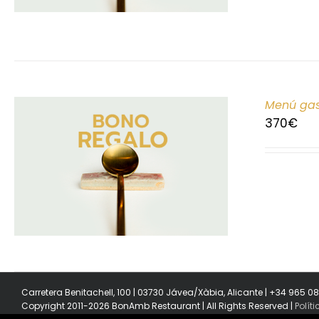
Menú gas
370
€
Carretera Benitachell, 100 | 03730 Jávea/Xàbia, Alicante | +34 965 0
Copyright 2011-2026 BonAmb Restaurant | All Rights Reserved |
Polít