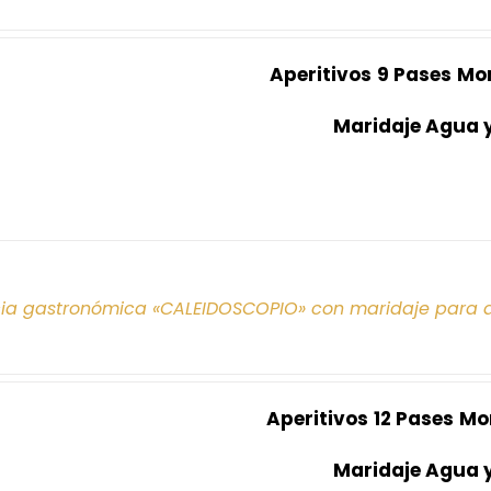
Aperitivos
9 Pases
Mo
Maridaje Agua 
cia gastronómica «CALEIDOSCOPIO» con maridaje para 
Aperitivos
12 Pases
Mo
Maridaje Agua 