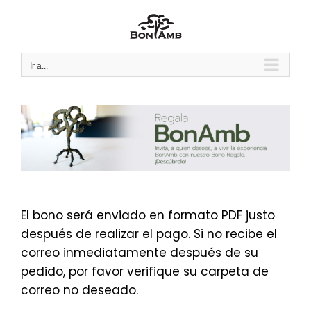
Saltar
al
contenido
Ir a...
El bono será enviado en formato PDF justo
después de realizar el pago. Si no recibe el
correo inmediatamente después de su
pedido, por favor verifique su carpeta de
correo no deseado.