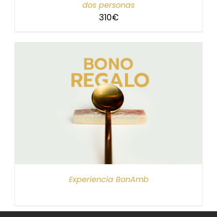
dos personas
310
€
Experiencia BonAmb