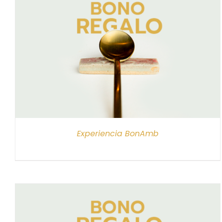
SELECCIONAR IMPORTE
/
DETALLES
Experiencia BonAmb