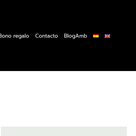
Bono regalo
Contacto
BlogAmb