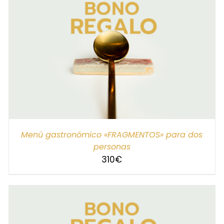
SELECCIONAR IMPORTE
/
DETALLES
Menú gastronómico «FRAGMENTOS» para dos
personas
310
€