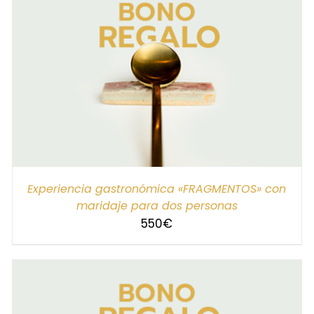
SELECCIONAR IMPORTE
/
DETALLES
Experiencia gastronómica «FRAGMENTOS» con
maridaje para dos personas
550
€