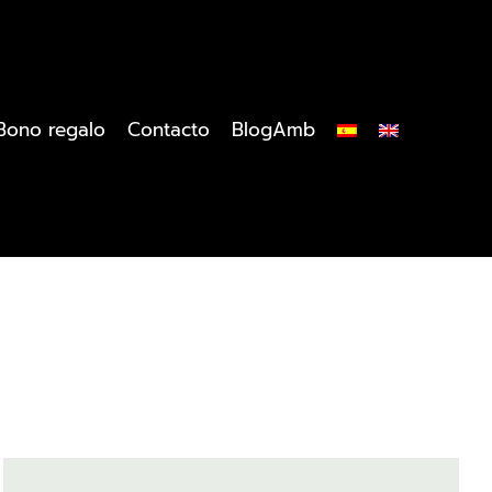
Bono regalo
Contacto
BlogAmb