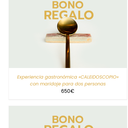
SELECCIONAR IMPORTE
/
DETALLES
Experiencia gastronómica «CALEIDOSCOPIO»
con maridaje para dos personas
650
€