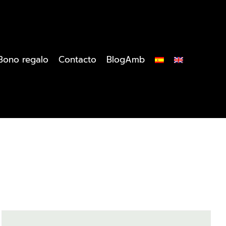
Bono regalo
Contacto
BlogAmb