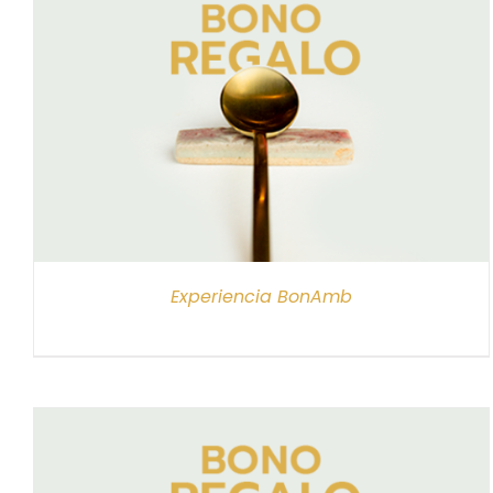
SELECCIONAR IMPORTE
/
DETALLES
Experiencia BonAmb