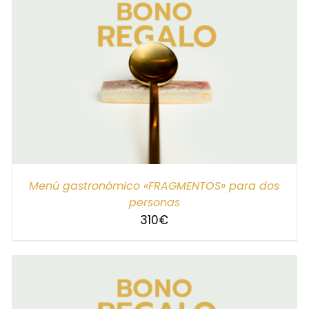
SELECCIONAR IMPORTE
/
DETALLES
Menú gastronómico «FRAGMENTOS» para dos
personas
310
€