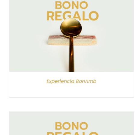
SELECCIONAR IMPORTE
/
DETALLES
Experiencia BonAmb