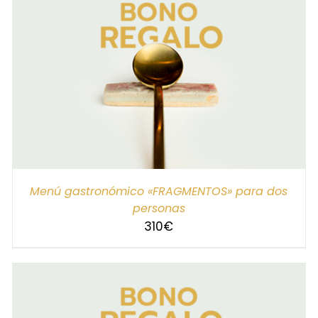
SELECCIONAR IMPORTE
/
DETALLES
Menú gastronómico «FRAGMENTOS» para dos
personas
310
€