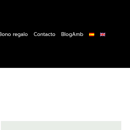
Bono regalo
Contacto
BlogAmb