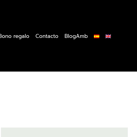
Bono regalo
Contacto
BlogAmb