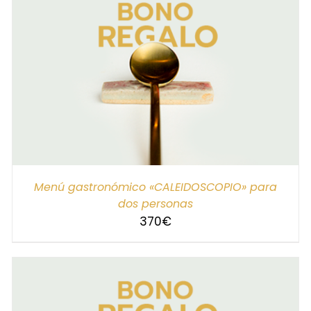
SELECCIONAR IMPORTE
/
DETALLES
Menú gastronómico «CALEIDOSCOPIO» para
dos personas
370
€