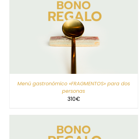
SELECCIONAR IMPORTE
/
DETALLES
Menú gastronómico «FRAGMENTOS» para dos
personas
310
€