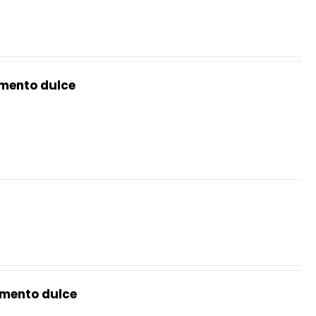
mento dulce
mento dulce