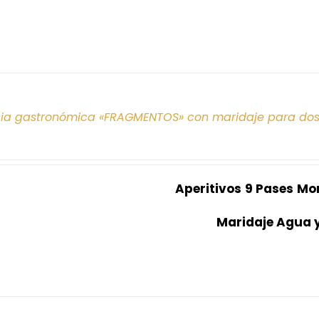
cia gastronómica «FRAGMENTOS» con maridaje para do
Aperitivos
9 Pases
Mo
Maridaje Agua 