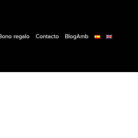
Bono regalo
Contacto
BlogAmb