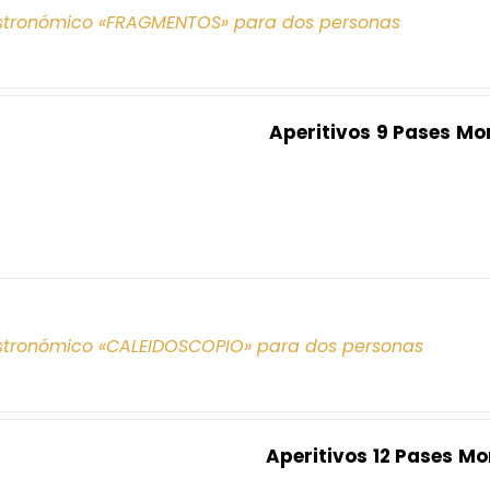
tronómico «FRAGMENTOS» para dos personas
Aperitivos
9 Pases
Mo
tronómico «CALEIDOSCOPIO» para dos personas
Aperitivos
12 Pases
Mo