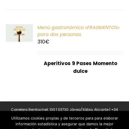
ONAR
Menú gastronómico «FRAGMENTOS»
E
para dos personas
310
€
S
Aperitivos
9 Pases
Momento
dulce
Carretera Benitachell, 100 | 03730 Jávea/Xàbia, Alicante | +34
965 08 44 40
Utilizamos cookies propias y de terceros para para elaborar
Copyright 2011-2026 BonAmb Restaurant | All Rights Reserved |
información estadística y asegurar que damos la mejor
Política de privacidad
|
Powered by Insertcom