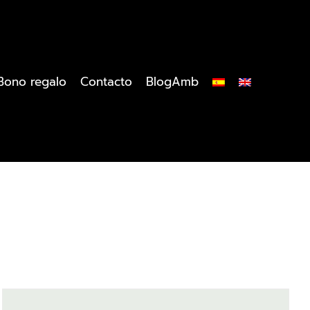
Bono regalo
Contacto
BlogAmb