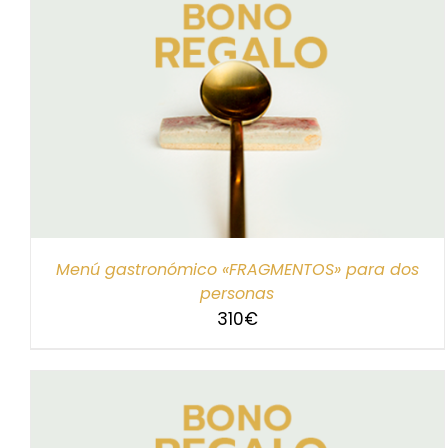
SELECCIONAR IMPORTE
/
DETALLES
Menú gastronómico «FRAGMENTOS» para dos
personas
310
€