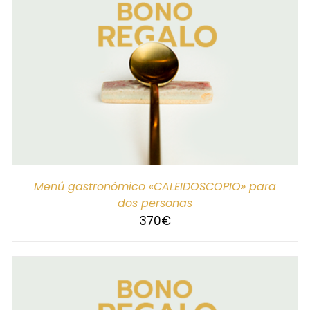
SELECCIONAR IMPORTE
/
DETALLES
Menú gastronómico «CALEIDOSCOPIO» para
dos personas
370
€