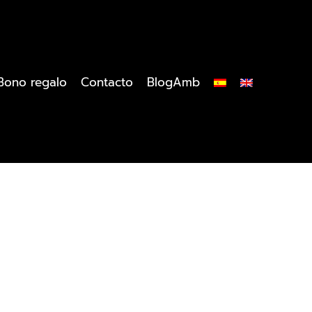
Bono regalo
Contacto
BlogAmb