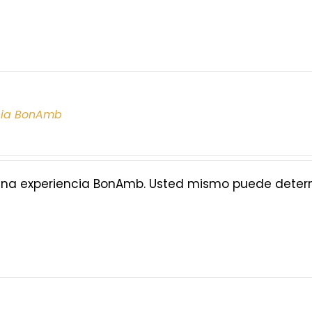
cia BonAmb
na experiencia BonAmb. Usted mismo puede determi