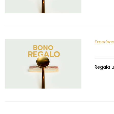
Experien
Regala u