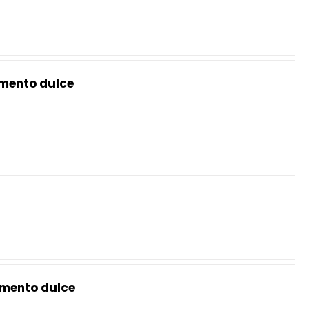
mento dulce
mento dulce