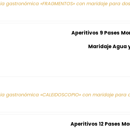
cia gastronómica «FRAGMENTOS» con maridaje para do
Aperitivos
9 Pases
Mo
Maridaje Agua 
cia gastronómica «CALEIDOSCOPIO» con maridaje para 
Aperitivos
12 Pases
Mo