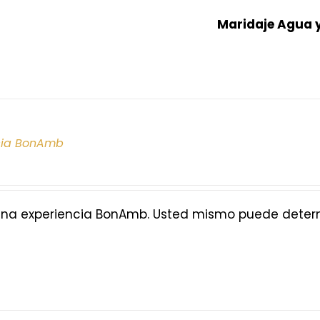
Maridaje Agua 
cia BonAmb
na experiencia BonAmb. Usted mismo puede determi