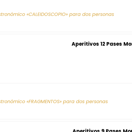
tronómico «CALEIDOSCOPIO» para dos personas
Aperitivos
12 Pases
Mo
tronómico «FRAGMENTOS» para dos personas
Aperitivos
9 Pases
Mo