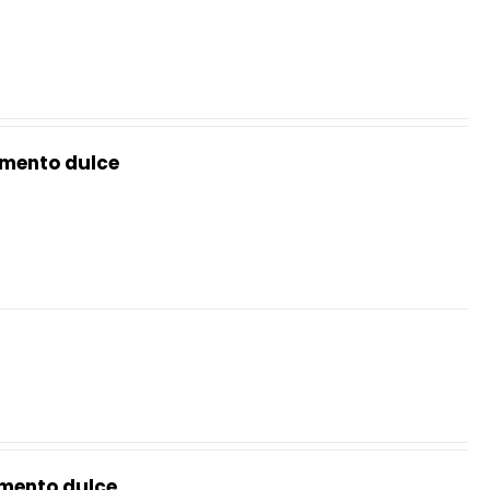
mento dulce
mento dulce