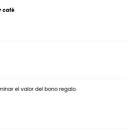
y café
nar el valor del bono regalo.