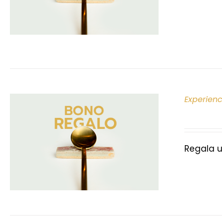
Experien
Regala u