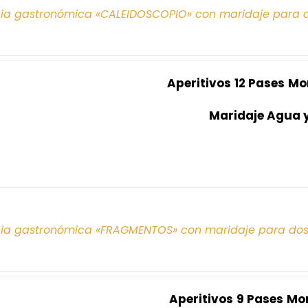
cia gastronómica «CALEIDOSCOPIO» con maridaje para 
Aperitivos
12 Pases
Mo
Maridaje Agua 
cia gastronómica «FRAGMENTOS» con maridaje para do
Aperitivos
9 Pases
Mo