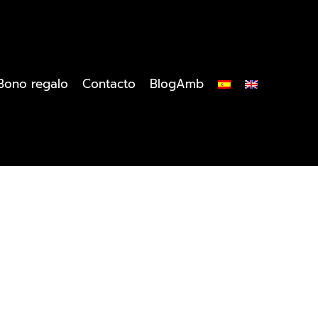
Bono regalo
Contacto
BlogAmb