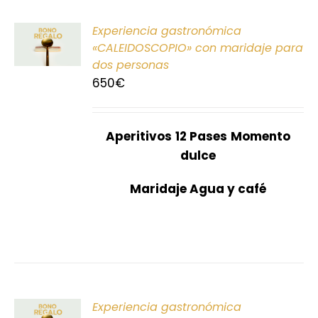
ONAR
Experiencia gastronómica
E
«CALEIDOSCOPIO» con maridaje para
dos personas
S
650
€
Aperitivos
12 Pases
Momento
dulce
Maridaje Agua y café
ONAR
Experiencia gastronómica
E