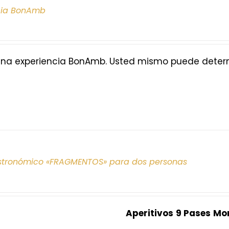
cia BonAmb
na experiencia BonAmb. Usted mismo puede determi
tronómico «FRAGMENTOS» para dos personas
Aperitivos
9 Pases
Mo