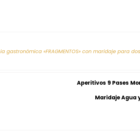
cia gastronómica «FRAGMENTOS» con maridaje para do
Aperitivos
9 Pases
Mo
Maridaje Agua 