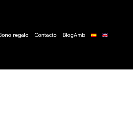
Bono regalo
Contacto
BlogAmb