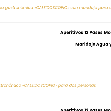
cia gastronómica «CALEIDOSCOPIO» con maridaje para 
Aperitivos
12 Pases
Mo
Maridaje Agua 
tronómico «CALEIDOSCOPIO» para dos personas
Aperitivos
12 Pases
Mo