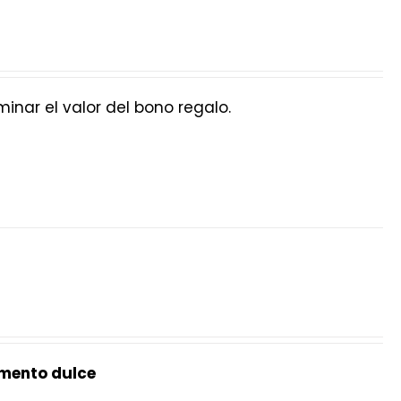
nar el valor del bono regalo.
mento dulce